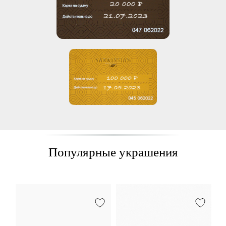
Популярные украшения