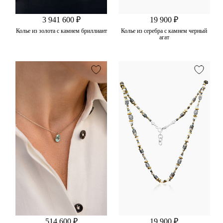
3 941 600 ₽
19 900 ₽
Колье из золота с камнем бриллиант
Колье из серебра с камнем черный
агат
514 600 ₽
19 900 ₽