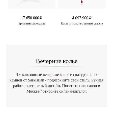
17 650 000 ₽
4 097 900 ₽
ный
Бриллиантовое колье
Колье из золота с камнем сапфир
Ко
Вечерние колье
Эксклюзивные вечерние колье из натуральных
камней от Sarkissian - подчеркните свой стиль. Ручная
работа, элегантный дизайн. Посетите наш салон в
Москве / откройте онлайн-каталог.