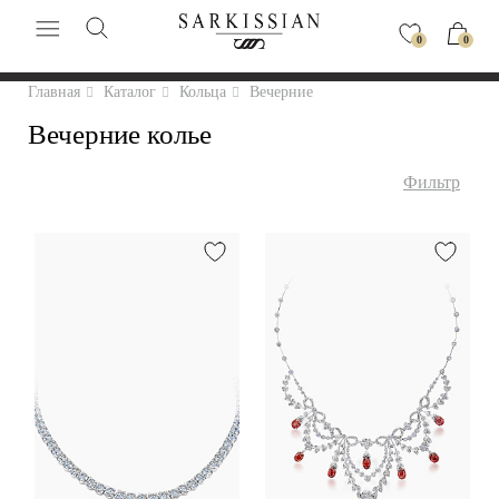
0
0
Главная
Каталог
Кольца
Вечерние
Вечерние колье
Фильтр