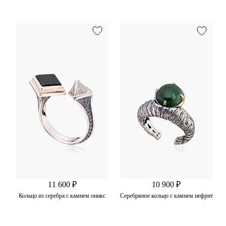
11 600 ₽
10 900 ₽
Кольцо из серебра с камнем оникс
Cеребряное кольцо с камнем нефрит