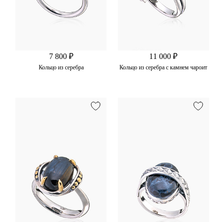
7 800 ₽
11 000 ₽
Кольцо из серебра
Кольцо из серебра с камнем чароит