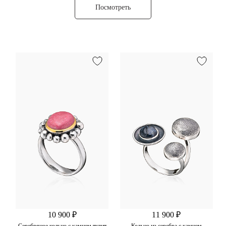
Посмотреть
10 900 ₽
11 900 ₽
Серебряное кольцо с камнем тулит
Кольцо из серебра с камнем