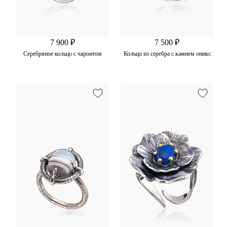
7 900 ₽
7 500 ₽
Cеребряное кольцо с чароитом
Кольцо из серебра с камнем оникс