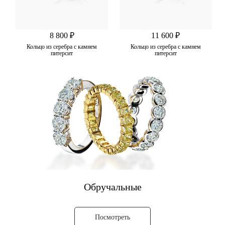
8 800 ₽
11 600 ₽
Кольцо из серебра с камнем
Кольцо из серебра с камнем
питерсит
питерсит
Обручальные
Посмотреть