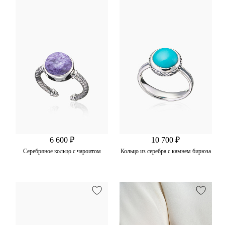
6 600 ₽
10 700 ₽
Cеребряное кольцо с чароитом
Кольцо из серебра с камнем бирюза