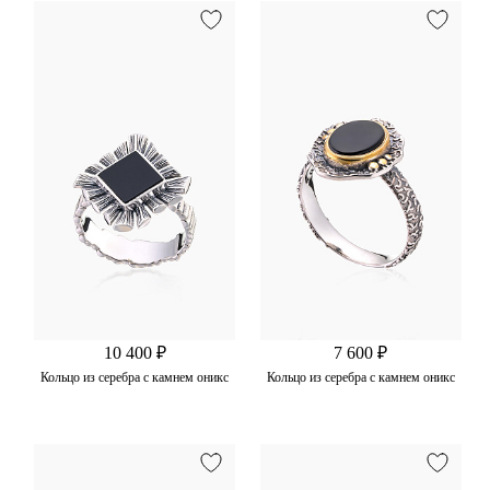
10 400 ₽
7 600 ₽
Кольцо из серебра с камнем оникс
Кольцо из серебра с камнем оникс