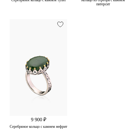
питерсит
9 900 ₽
Серебряное кольцо с камнем нефрит