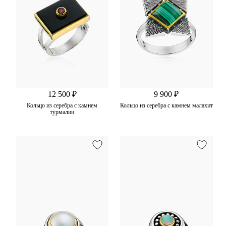
12 500 ₽
9 900 ₽
Кольцо из серебра с камнем
Кольцо из серебра с камнем малахит
турмалин