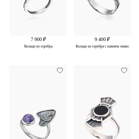
7 900 ₽
9 400 ₽
Кольцо из серебра
Кольцо из серебра с камнем оникс