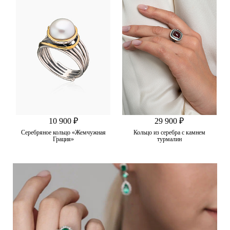
10 900 ₽
29 900 ₽
Серебряное кольцо «Жемчужная
Кольцо из серебра с камнем
Грация»
турмалин