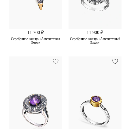
11 700 ₽
11 900 ₽
Серебряное кольцо «Аметистовая
Серебряное кольцо «Аметистовый
Змея»
Закат»