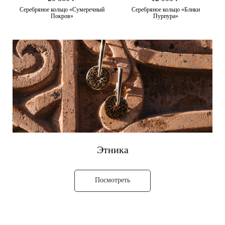
Серебряное кольцо «Сумеречный
Серебряное кольцо «Блики
Покров»
Пурпура»
Этника
Посмотреть