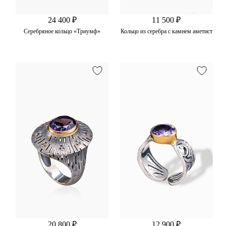
24 400 ₽
11 500 ₽
Серебряное кольцо «Триумф»
Кольцо из серебра с камнем аметист
20 800 ₽
12 900 ₽