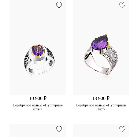
10 900 ₽
13 900 ₽
Серебряное кольцо «Пурпурные
Серебряное кольцо «Пурпурный
соты»
Лист»