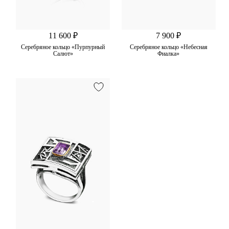
11 600 ₽
7 900 ₽
Серебряное кольцо «Пурпурный
Серебряное кольцо «Небесная
Салют»
Фиалка»