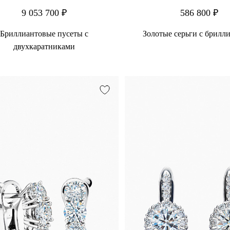
9 053 700 ₽
586 800 ₽
Бриллиантовые пусеты с
Золотые серьги с брилл
двухкаратниками