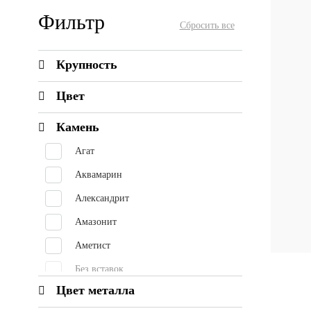
Фильтр
Крупность
Цвет
Камень
Агат
Аквамарин
Александрит
Амазонит
Аметист
Без вставок
Цвет металла
Берилл