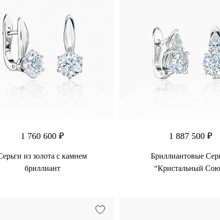
1 760 600 ₽
1 887 500 ₽
Серьги из золота с камнем
Бриллиантовые Сер
бриллиант
“Кристальный Сою