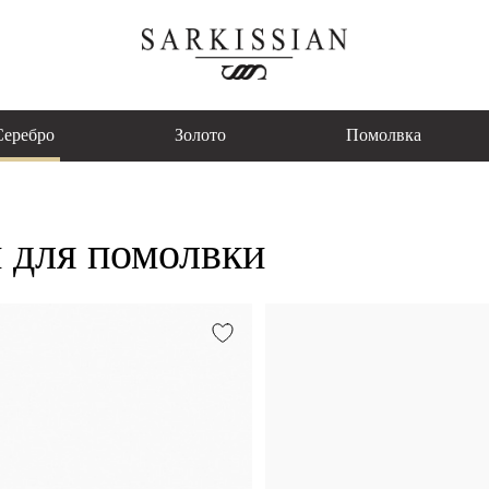
Серебро
Золото
Помолвка
 для помолвки