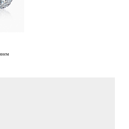
амнем