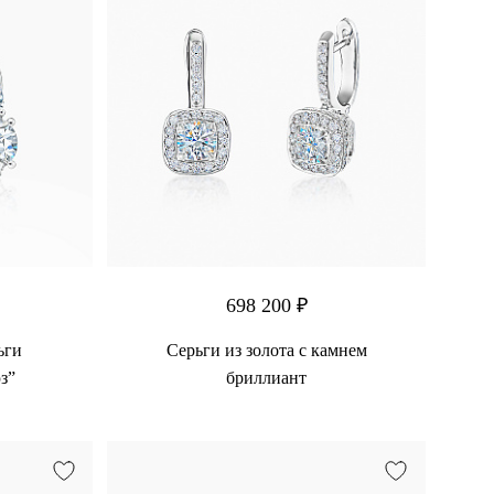
698 200 ₽
ьги
Серьги из золота с камнем
з”
бриллиант