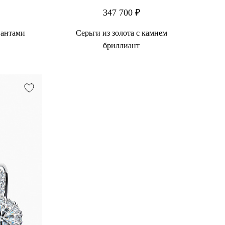
347 700 ₽
иантами
Серьги из золота с камнем
бриллиант