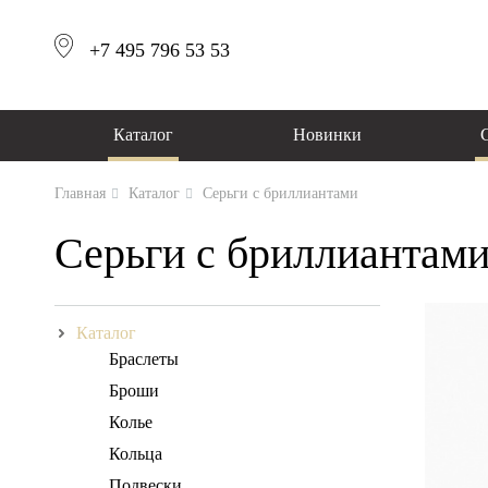
+7 495 796 53 53
Каталог
Новинки
Главная
Каталог
Серьги с бриллиантами
Серьги с бриллиантами
Каталог
Браслеты
Броши
Колье
Кольца
Подвески