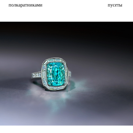
полкаратниками
пусеты