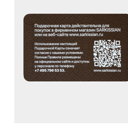
Унакит