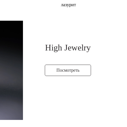
лазурит
High Jewelry
Посмотреть