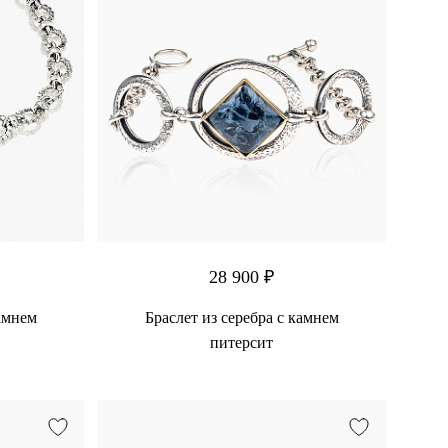
28 900 ₽
камнем
Браслет из серебра с камнем
питерсит