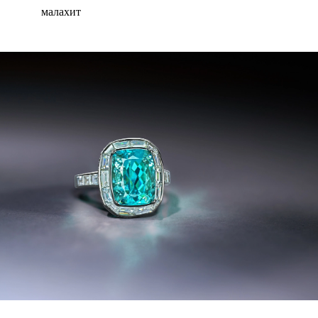
малахит