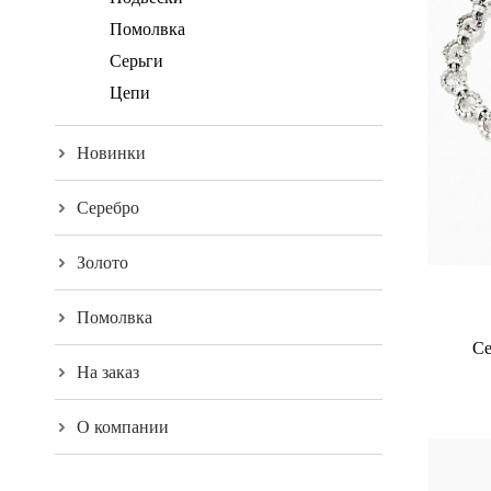
Помолвка
Серьги
Цепи
Новинки
Серебро
Золото
Помолвка
Се
На заказ
О компании