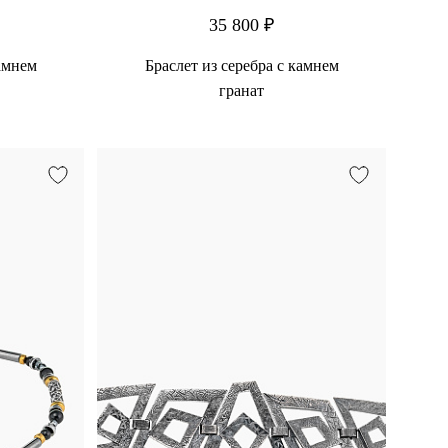
35 800 ₽
камнем
Браслет из серебра с камнем
гранат