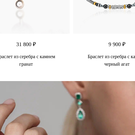
31 800 ₽
9 900 ₽
раслет из серебра с камнем
Браслет из серебра с 
гранат
черный агат