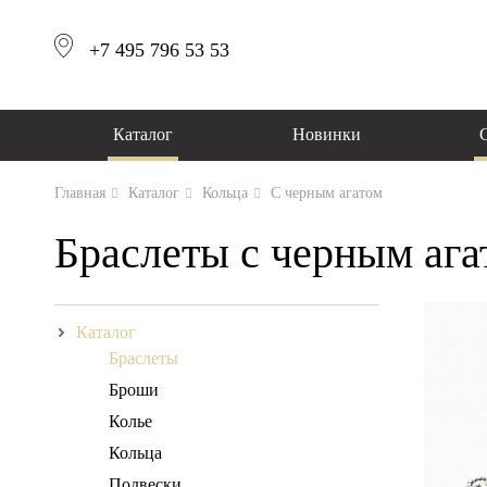
+7 495 796 53 53
Каталог
Новинки
Главная
Каталог
Кольца
С черным агатом
Браслеты с черным ага
Каталог
Браслеты
Броши
Колье
Кольца
Подвески