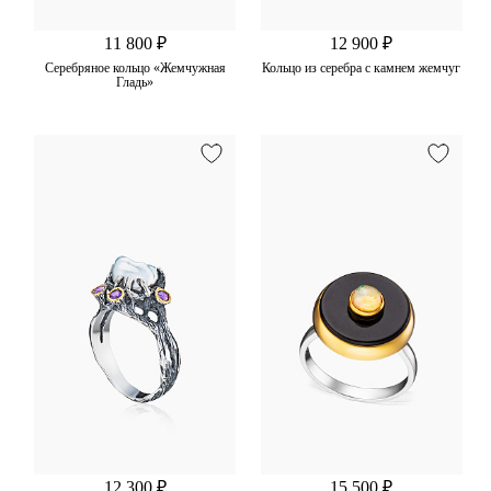
11 800 ₽
12 900 ₽
Серебряное кольцо «Жемчужная
Кольцо из серебра с камнем жемчуг
Гладь»
12 300 ₽
15 500 ₽