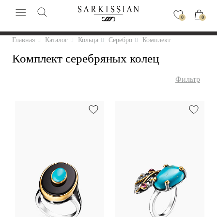
0
0
Главная
Каталог
Кольца
Серебро
Комплект
Комплект серебряных колец
Фильтр