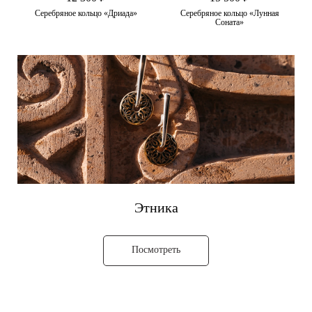
Серебряное кольцо «Дриада»
Серебряное кольцо «Лунная
Соната»
Этника
Посмотреть