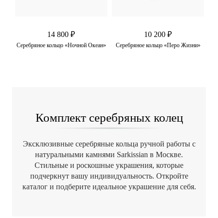
14 800 ₽
10 200 ₽
мчуг
Серебряное кольцо «Ночной Океан»
Серебряное кольцо «Перо Жизни»
С
Комплект серебряных колец
Эксклюзивные серебряные кольца ручной работы с
натуральными камнями Sarkissian в Москве.
Стильные и роскошные украшения, которые
подчеркнут вашу индивидуальность. Откройте
каталог и подберите идеальное украшение для себя.