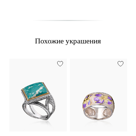
Похожие украшения