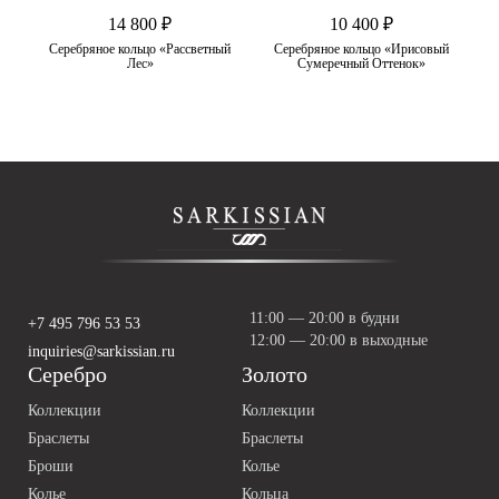
14 800 ₽
10 400 ₽
нат
Серебряное кольцо «Рассветный
Серебряное кольцо «Ирисовый
Лес»
Сумеречный Оттенок»
11:00 — 20:00 в будни
+7 495 796 53 53
12:00 — 20:00 в выходные
inquiries@sarkissian.ru
Серебро
Золото
Коллекции
Коллекции
Браслеты
Браслеты
Броши
Колье
Колье
Кольца