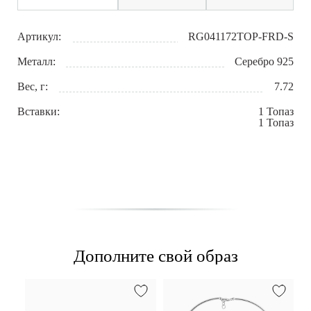
Артикул:
RG041172TOP-FRD-S
Металл:
Серебро 925
Вес, г:
7.72
Вставки:
1 Топаз
1 Топаз
Дополните свой образ