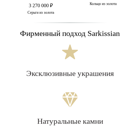
Кольцо из золота
3 270 000 ₽
пфир
Серьги из золота
К
Фирменный подход Sarkissian
Эксклюзивные украшения
Натуральные камни