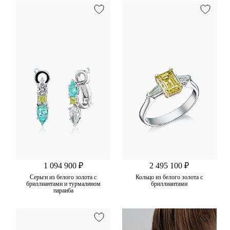
1 094 900 ₽
2 495 100 ₽
Серьги из белого золота с
Кольцо из белого золота с
бриллиантами и турмалином
бриллиантами
параиба