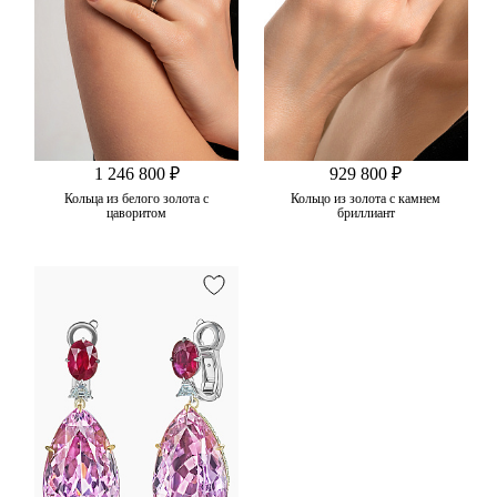
1 246 800 ₽
929 800 ₽
Кольца из белого золота с
Кольцо из золота с камнем
цаворитом
бриллиант