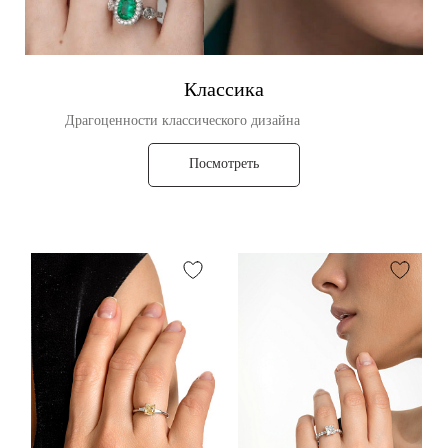
Классика
Драгоценности классического дизайна
Посмотреть