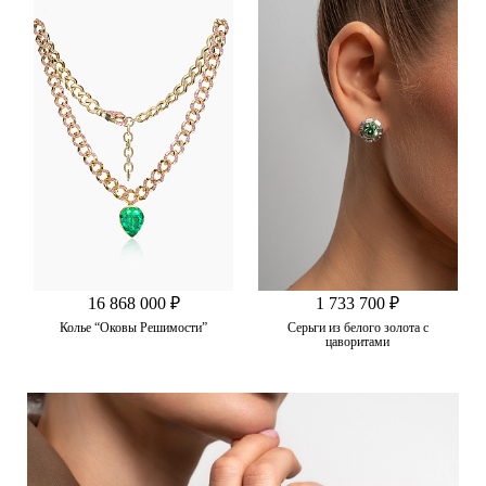
16 868 000 ₽
1 733 700 ₽
Колье “Оковы Решимости”
Серьги из белого золота с
цаворитами