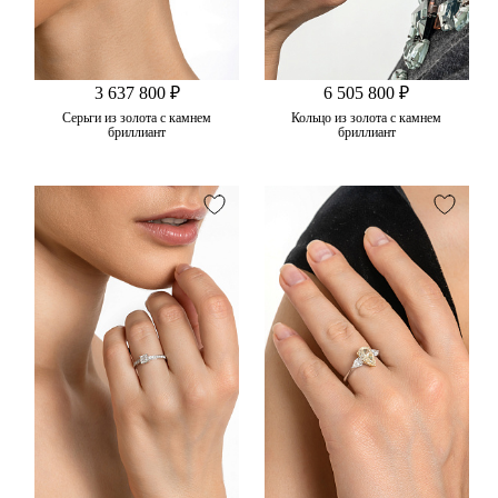
3 637 800 ₽
6 505 800 ₽
Серьги из золота с камнем
Кольцо из золота с камнем
бриллиант
бриллиант