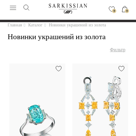
0
0
Главная
Каталог
Новинки украшений из золота
Новинки украшений из золота
Фильтр