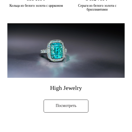
Кольца из белого золота с цирконом
Серьги из белого золота с
бриллиантами
High Jewelry
Посмотреть