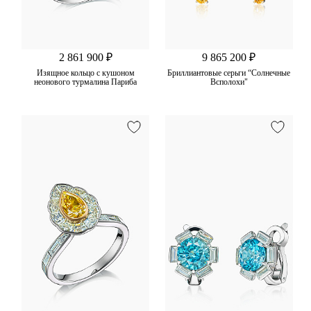
2 861 900 ₽
9 865 200 ₽
Изящное кольцо с кушоном
Бриллиантовые серьги “Солнечные
неонового турмалина Париба
Всполохи"