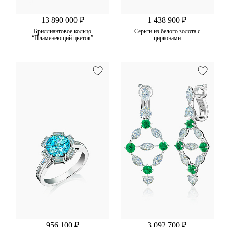
13 890 000 ₽
1 438 900 ₽
Бриллиантовое кольцо
Серьги из белого золота с
“Пламенеющий цветок”
цирконами
956 100 ₽
3 092 700 ₽