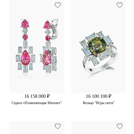
16 158 000 ₽
16 100 100 ₽
Серьги «Пламенеющая Махенге"
Кольцо “Игры света”