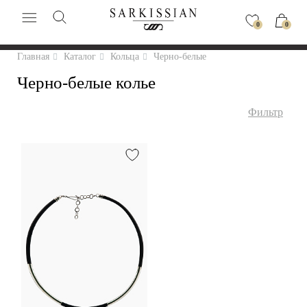
0
0
Главная
Каталог
Кольца
Черно-белые
Черно-белые колье
Фильтр