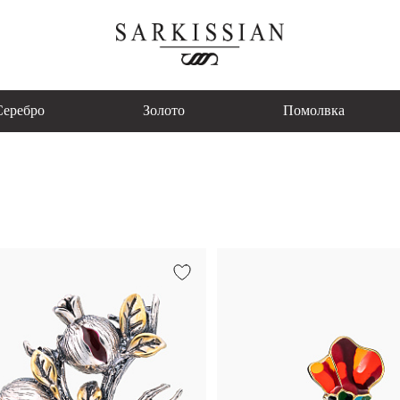
Серебро
Золото
Помолвка