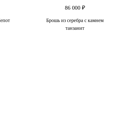
86 000 ₽
Шепот
Брошь из серебра с камнем
танзанит