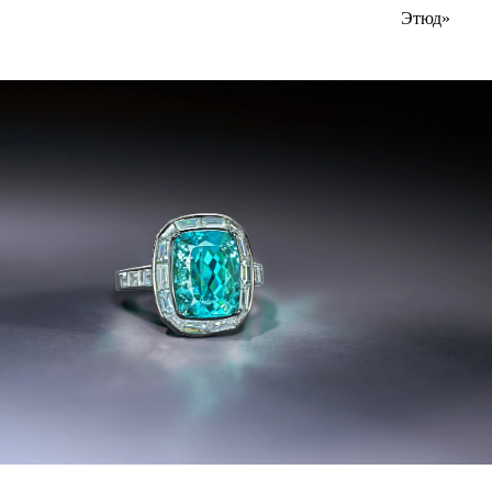
Этюд»