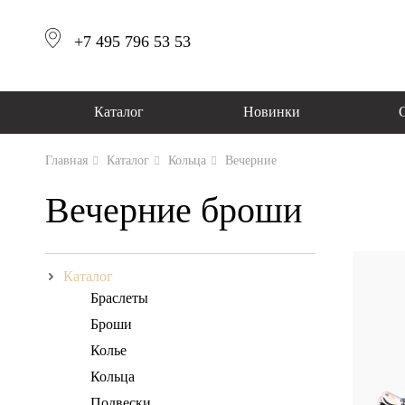
+7 495 796 53 53
Каталог
Новинки
Главная
Каталог
Кольца
Вечерние
Вечерние броши
Каталог
Браслеты
Броши
Колье
Кольца
Подвески