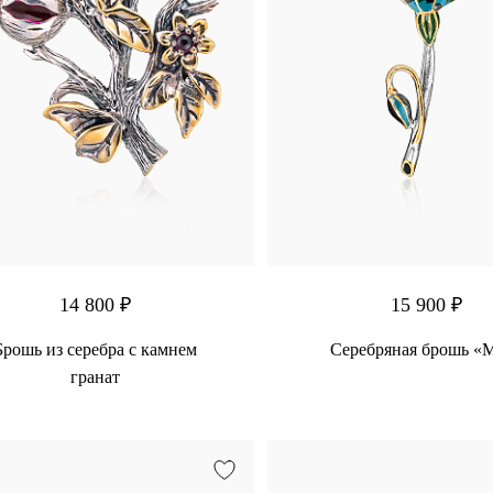
14 800 ₽
15 900 ₽
Брошь из серебра с камнем
Серебряная брошь «
гранат