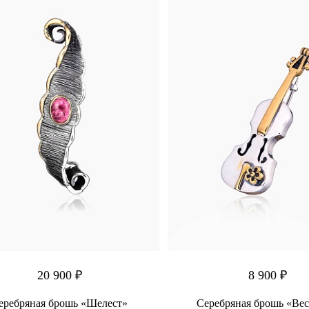
20 900 ₽
8 900 ₽
еребряная брошь «Шелест»
Серебряная брошь «Ве