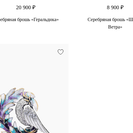
20 900 ₽
8 900 ₽
ебряная брошь «Геральдика»
Серебряная брошь «
Ветра»