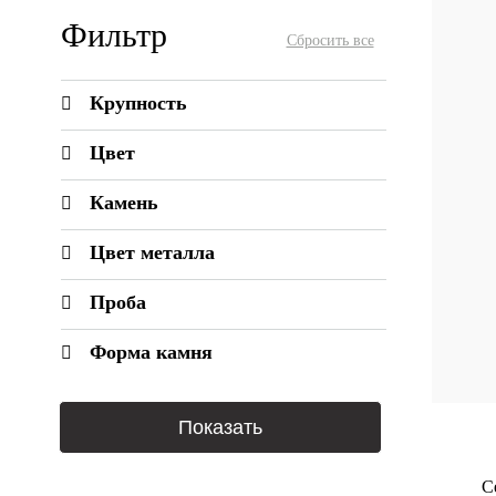
Фильтр
Крупность
Цвет
Камень
Цвет металла
Проба
Форма камня
С