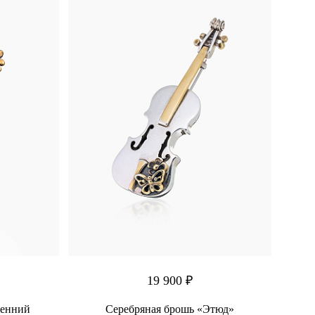
19 900 ₽
сенний
Серебряная брошь «Этюд»