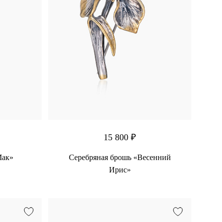
15 800 ₽
Мак»
Серебряная брошь «Весенний
Ирис»