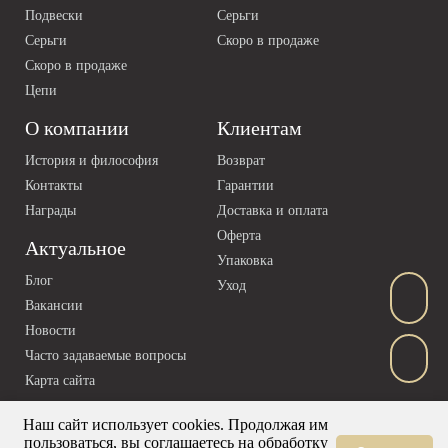
Подвески
Серьги
Серьги
Скоро в продаже
Скоро в продаже
Цепи
О компании
Клиентам
История и философия
Возврат
Контакты
Гарантии
Награды
Доставка и оплата
Оферта
Актуальное
Упаковка
Блог
Уход
Вакансии
Новости
Часто задаваемые вопросы
Карта сайта
Наш сайт использует cookies. Продолжая им
пользоваться, вы соглашаетесь на обработку