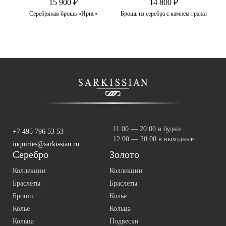
15 900 ₽
14 800 ₽
тюд»
Серебряная брошь «Ирис»
Брошь из серебра с камнем гранат
11:00 — 20:00 в будни
+7 495 796 53 53
12:00 — 20:00 в выходные
inquiries@sarkissian.ru
Серебро
Золото
Коллекции
Коллекции
Браслеты
Браслеты
Броши
Колье
Колье
Кольца
Кольца
Подвески