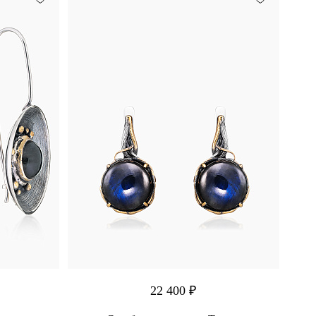
22 400 ₽