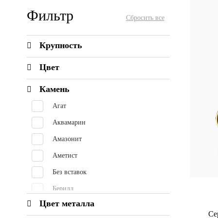
Фильтр
Крупность
Цвет
Камень
Агат
Аквамарин
Амазонит
Аметист
Без вставок
Берилл
Цвет металла
Бирюза
Се