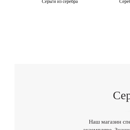
Серьги из серебра
Сере
Сер
Наш магазин сп
экземпляре. Знан