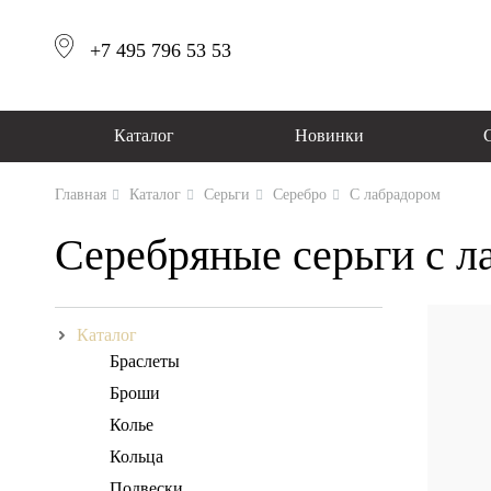
+7 495 796 53 53
Каталог
Новинки
Главная
Каталог
Серьги
Серебро
С лабрадором
Серебряные серьги с л
Каталог
Браслеты
Броши
Колье
Кольца
Подвески