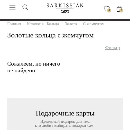
0
0
Главная
Каталог
Кольца
Золото
С жемчугом
Золотые кольца с жемчугом
Фильтр
Сожалеем, но ничего
не найдено.
Подарочные карты
Идеальный подарок для тех,
кто любит выбирать подарки сам!