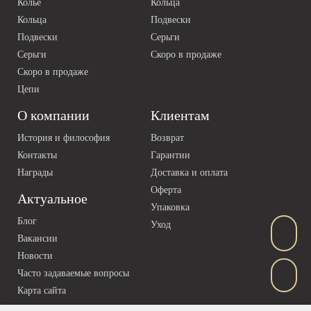
Колье
Кольца
Кольца
Подвески
Подвески
Серьги
Серьги
Скоро в продаже
Скоро в продаже
Цепи
О компании
Клиентам
История и философия
Возврат
Контакты
Гарантии
Награды
Доставка и оплата
Оферта
Актуальное
Упаковка
Блог
Уход
Вакансии
Новости
Часто задаваемые вопросы
Карта сайта