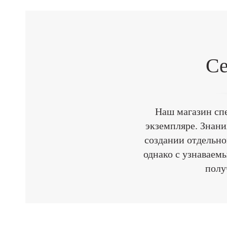
Се
Наш магазин сп
экземпляре. Знан
создании отдельно
однако с узнаваем
полу