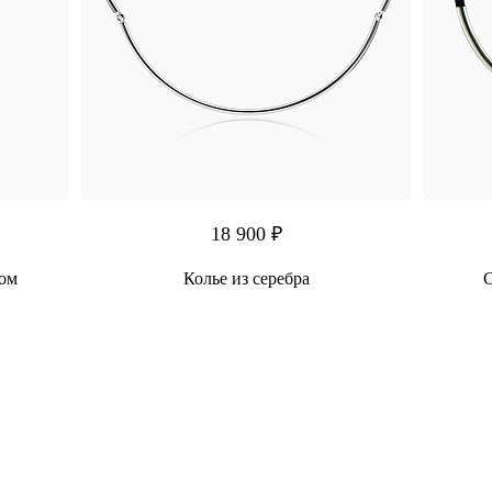
18 900 ₽
ком
Колье из серебра
С