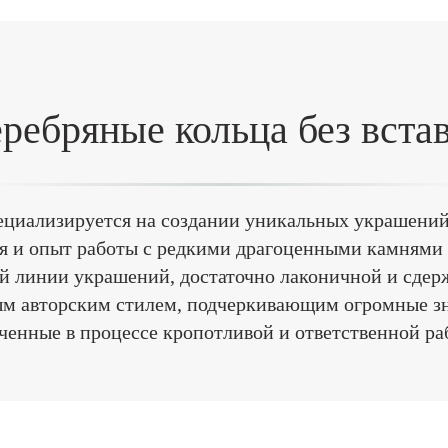
ребряные кольца без вста
ециализируется на создании уникальных украшений
ия и опыт работы с редкими драгоценными камнями 
й линии украшений, достаточно лаконичной и сдер
ым авторским стилем, подчеркивающим огромные зн
ченные в процессе кропотливой и ответственной ра