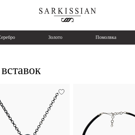
Серебро
Золото
Помолвка
 вставок