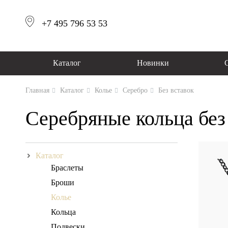
+7 495 796 53 53
Каталог
Новинки
Главная
Каталог
Колье
Серебро
Без вставок
Серебряные кольца без
Каталог
Браслеты
Броши
Колье
Кольца
Подвески