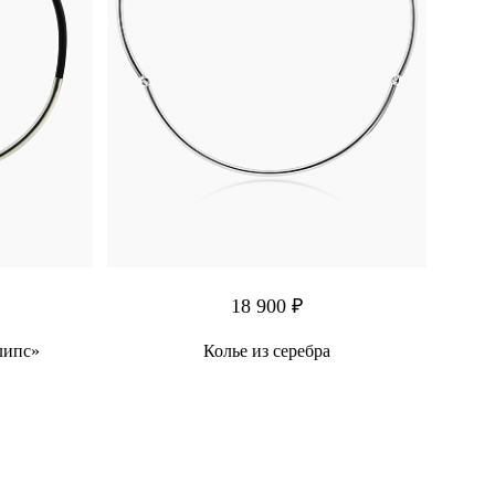
18 900 ₽
липс»
Колье из серебра