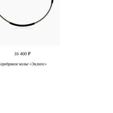
16 400 ₽
еребряное колье «Эклипс»