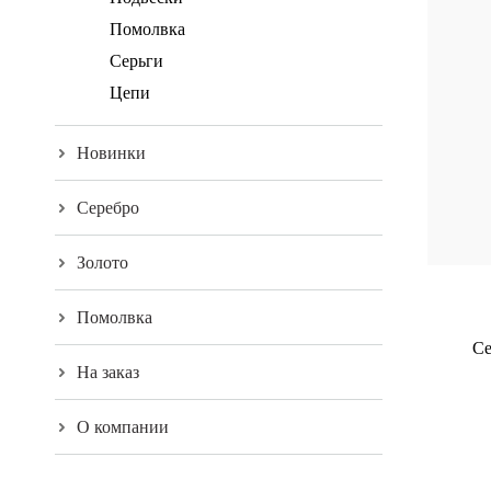
Помолвка
Серьги
Цепи
Новинки
Серебро
Золото
Помолвка
Се
На заказ
О компании