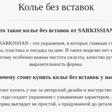
Колье без вставок
то такое колье без вставок от SARKISSIA
 SARKISSIAN - это украшения, в которых главным с
а, пластика и посадка на шее. В таких моделях не
этому особенно важны чистота силуэта, качество ру
выразительность формы.
очему стоит купить колье без вставок у ва
тоит купить у нас за авторский дизайн и мастерств
года создает украшения с узнаваемым характером, 
орма выглядит не простой, а продуманной до детале