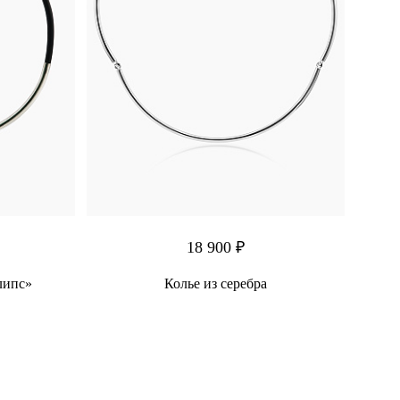
18 900 ₽
липс»
Колье из серебра