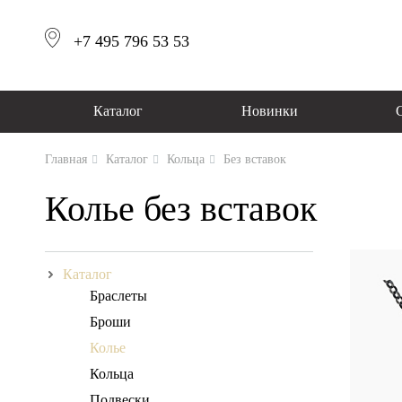
+7 495 796 53 53
Каталог
Новинки
Главная
Каталог
Кольца
Без вставок
Колье без вставок
Каталог
Браслеты
Броши
Колье
Кольца
Подвески