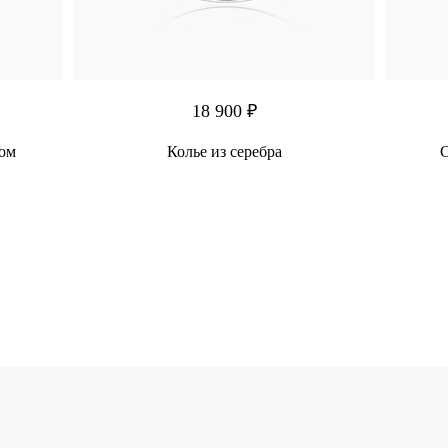
18 900 ₽
ком
Колье из серебра
С