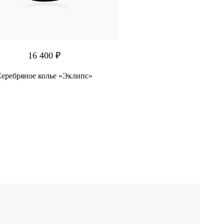
16 400 ₽
еребряное колье «Эклипс»