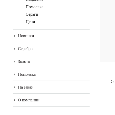
Помолвка
Серьги
Цепи
Новинки
Серебро
Золото
Помолвка
Се
На заказ
О компании