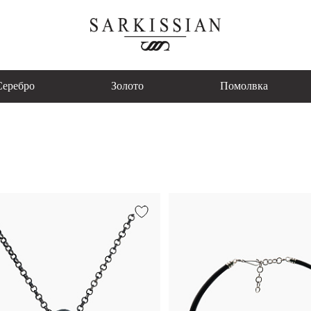
Серебро
Золото
Помолвка