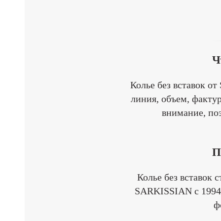
Ч
Колье без вставок от
линия, объем, фактур
внимание, по
П
Колье без вставок с
SARKISSIAN с 1994 
ф