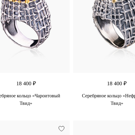
18 400 ₽
18 400 ₽
ебряное кольцо «Чароитовый
Серебряное кольцо «Неф
Твид»
Твид»