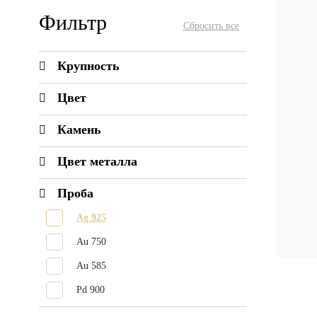
Фильтр
Крупность
Цвет
Камень
Цвет металла
Проба
Ag 925
Au 750
Au 585
Pd 900