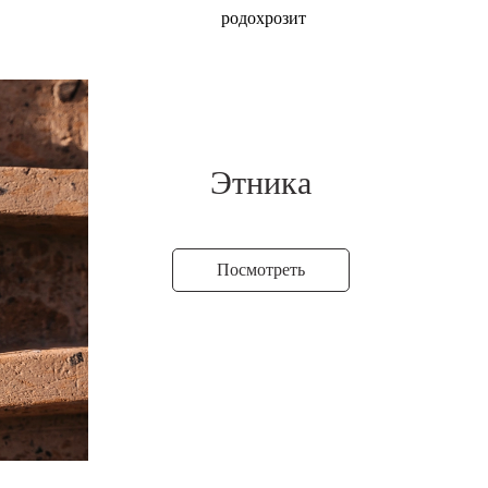
родохрозит
Этника
Посмотреть