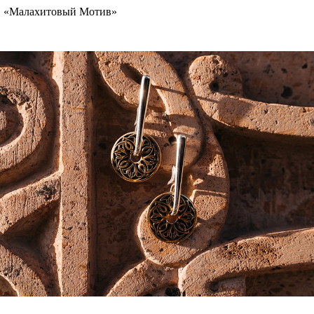
«Малахитовый Мотив»