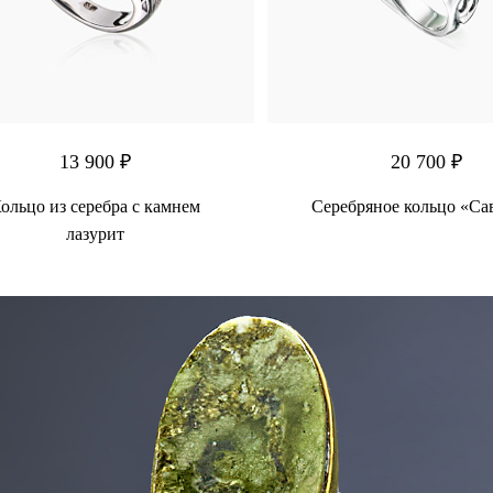
13 900 ₽
20 700 ₽
ольцо из серебра с камнем
Серебряное кольцо «Са
лазурит