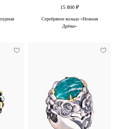
15 800 ₽
рпурная
Серебряное кольцо «Нежная
Дрёма»