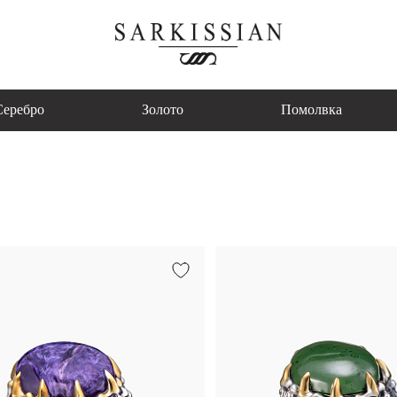
Серебро
Золото
Помолвка