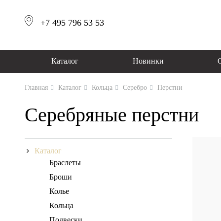
+7 495 796 53 53
Каталог
Новинки
Главная
Каталог
Кольца
Серебро
Перстни
Серебряные перстни
Каталог
Браслеты
Броши
Колье
Кольца
Подвески