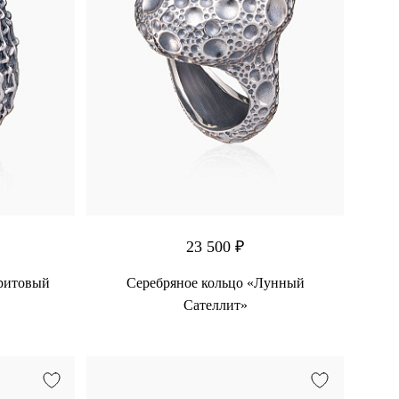
23 500 ₽
ритовый
Серебряное кольцо «Лунный
Сателлит»