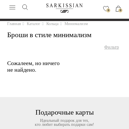
0
0
Главная
Каталог
Кольца
Минимализм
Броши в стиле минимализм
Фильтр
Сожалеем, но ничего
не найдено.
Подарочные карты
Идеальный подарок для тех,
кто любит выбирать подарки сам!