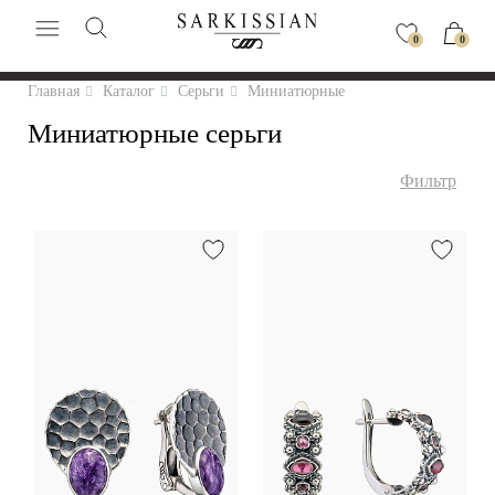
0
0
Главная
Каталог
Серьги
Миниатюрные
Миниатюрные серьги
Фильтр