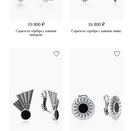
19 800 ₽
16 800 ₽
Серьги из серебра с камнем
Серьги из серебра с камнем оникс
питерсит