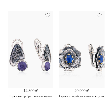
14 800 ₽
20 900 ₽
Серьги из серебра с камнем чароит
Серьги из серебра с камнем лазурит