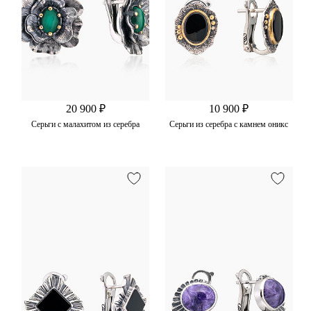
20 900 ₽
10 900 ₽
Серьги с малахитом из серебра
Серьги из серебра с камнем оникс