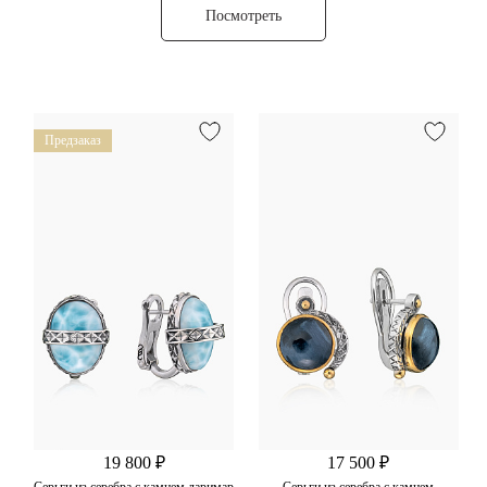
Посмотреть
Предзаказ
19 800 ₽
17 500 ₽
Серьги из серебра с камнем ларимар
Серьги из серебра с камнем