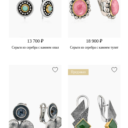
13 700 ₽
18 900 ₽
Серьги из серебра с камнем опал
Серьги из серебра с камнем тулит
Предзаказ