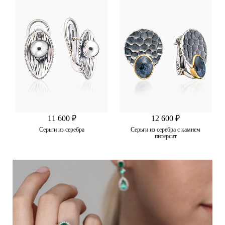
11 600 ₽
12 600 ₽
Серьги из серебра
Серьги из серебра с камнем
питерсит