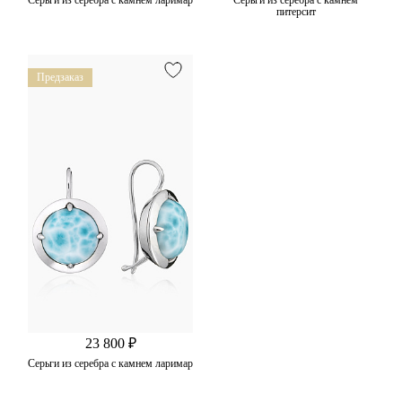
питерсит
Предзаказ
23 800 ₽
Серьги из серебра с камнем ларимар