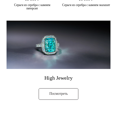
Серьги из серебра с камнем
Серьги из серебра с камнем малахит
питерсит
High Jewelry
Посмотреть