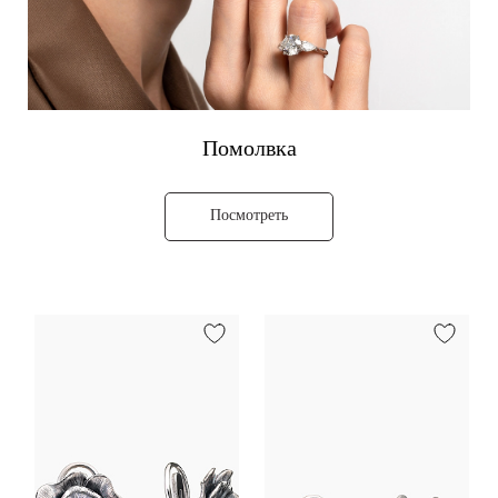
Помолвка
Посмотреть