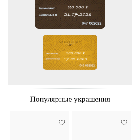
Популярные украшения