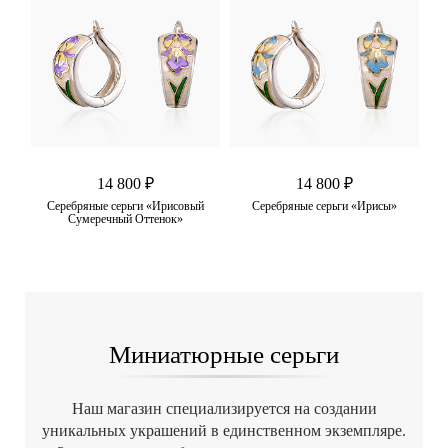
14 800 ₽
14 800 ₽
мчуг
Серебряные серьги «Ирисовый
Серебряные серьги «Ирисы»
Сер
Сумеречный Оттенок»
Миниатюрные серьги
Наш магазин специализируется на создании
уникальных украшений в единственном экземпляре.