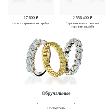
17 600 ₽
2 556 400 ₽
Серьги с гранатом из серебра
Серьги из золота с камнем
турмалин параиба
Обручальные
Посмотреть