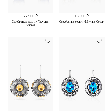
22 900 ₽
18 900 ₽
Серебряные серьги «Лазурная
Серебряные серьги «Мятные Соты»
Завеса»