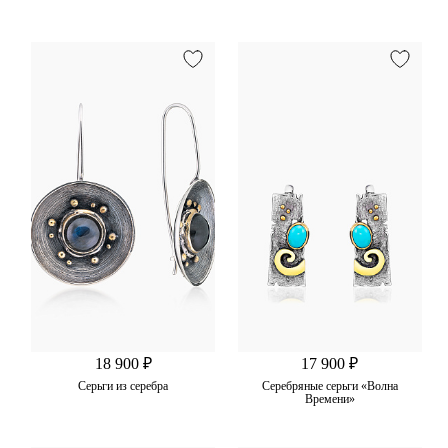
18 900 ₽
17 900 ₽
Серьги из серебра
Серебряные серьги «Волна
Времени»