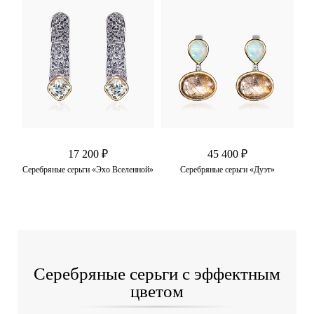
17 200 ₽
45 400 ₽
вый
Серебряные серьги «Эхо Вселенной»
Серебряные серьги «Дуэт»
Серебряные серьги с эффектным
цветом