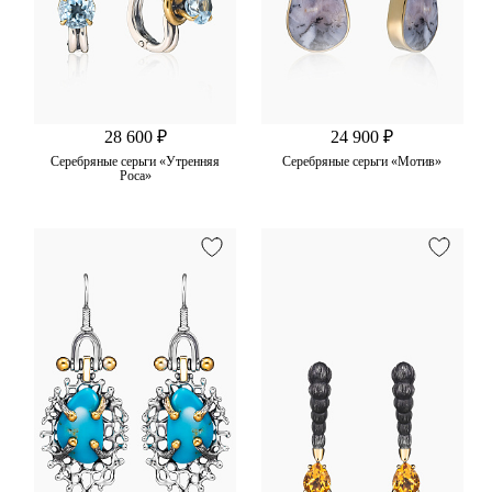
28 600 ₽
24 900 ₽
Серебряные серьги «Утренняя
Серебряные серьги «Мотив»
Роса»