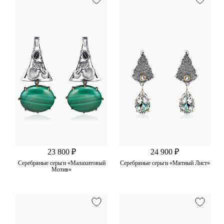
23 800 ₽
24 900 ₽
Серебряные серьги «Малахитовый
Серебряные серьги «Мятный Лист»
Мотив»