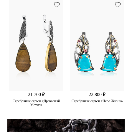
21 700 ₽
22 800 ₽
Серебряные серьги «Древесный
Серебряные серьги «Перо Жизни»
Мотив»