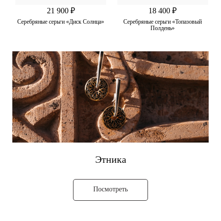
21 900 ₽
18 400 ₽
Серебряные серьги «Диск Солнца»
Серебряные серьги «Топазовый
Полдень»
Этника
Посмотреть