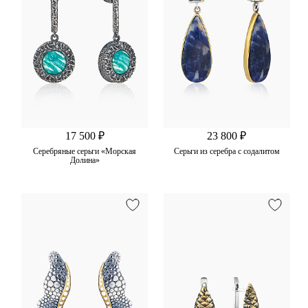
17 500 ₽
23 800 ₽
Серебряные серьги «Морская
Серьги из серебра с содалитом
Долина»