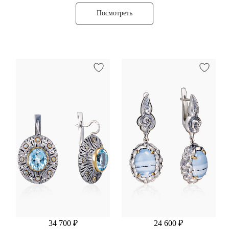
Посмотреть
34 700 ₽
24 600 ₽