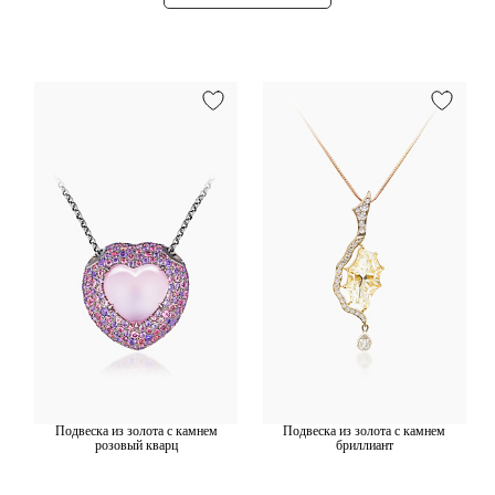
Подвеска из золота с камнем
Подвеска из золота с камнем
розовый кварц
бриллиант