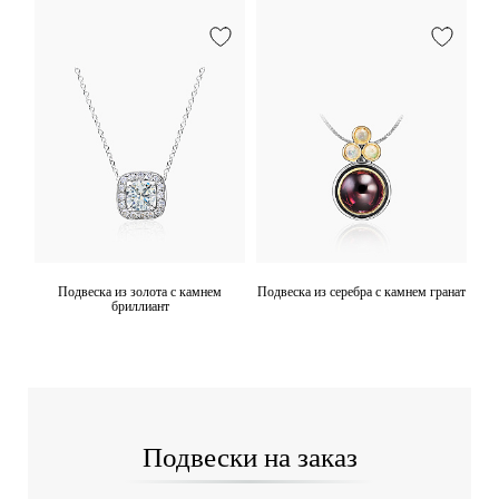
м
Подвеска из золота с камнем
Подвеска из серебра с камнем гранат
Под
бриллиант
Подвески на заказ