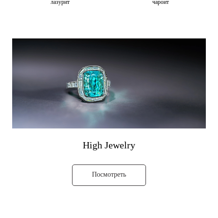
лазурит
чароит
High Jewelry
Посмотреть