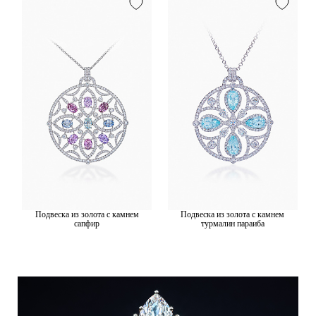
Подвеска из золота с камнем
Подвеска из золота с камнем
сапфир
турмалин параиба