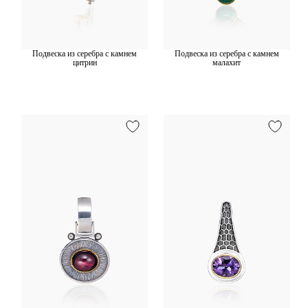
Подвеска из серебра с камнем
Подвеска из серебра с камнем
цитрин
малахит