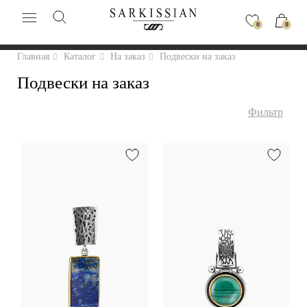
0
0
Главная
Каталог
На заказ
Подвески на заказ
Подвески на заказ
Фильтр