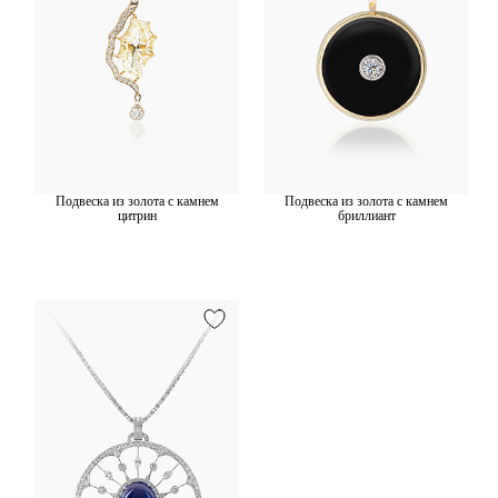
Подвеска из золота с камнем
Подвеска из золота с камнем
цитрин
бриллиант