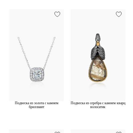
Подвеска из золота с камнем
Подвеска из серебра с камнем кварц
бриллиант
волосатик