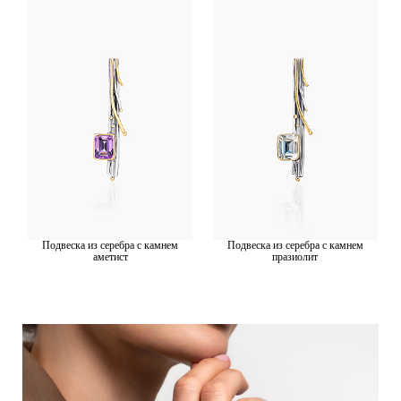
Подвеска из серебра с камнем
Подвеска из серебра с камнем
аметист
празиолит