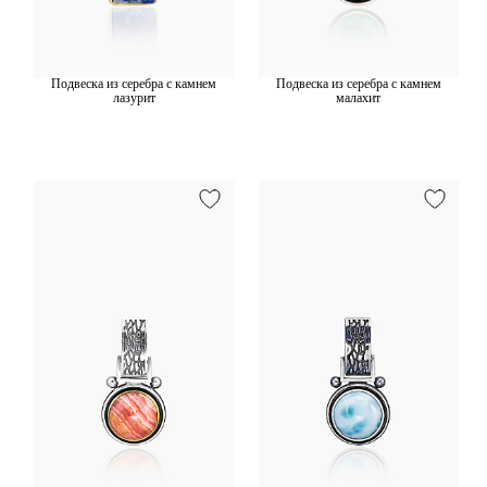
Подвеска из серебра с камнем
Подвеска из серебра с камнем
лазурит
малахит