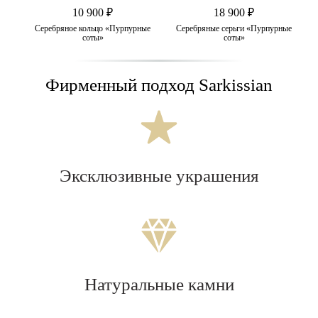
10 900 ₽
18 900 ₽
Серебряное кольцо «Пурпурные
Серебряные серьги «Пурпурные
соты»
соты»
Фирменный подход Sarkissian
Эксклюзивные украшения
Натуральные камни