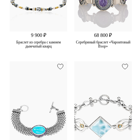
9 900 ₽
68 800 ₽
Браслет из серебра с камнем
Серебряный браслет «Чароитовый
дымчатый кварц
Взор»