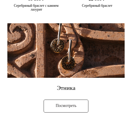
Серебряный браслет с камнем
Серебряный браслет
лазурит
Этника
Посмотреть