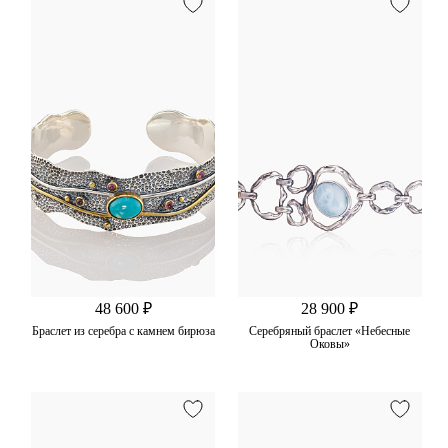
48 600 ₽
28 900 ₽
Браслет из серебра с камнем бирюза
Серебряный браслет «Небесные
Оковы»