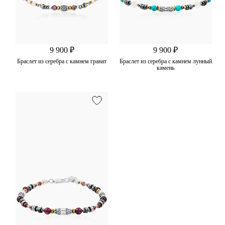
9 900 ₽
9 900 ₽
Браслет из серебра с камнем гранат
Браслет из серебра с камнем лунный
камень