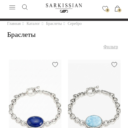
0
0
Главная
Каталог
Браслеты
Серебро
Браслеты
Фильтр