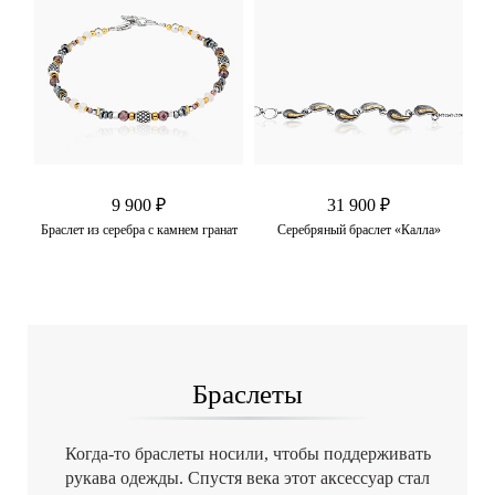
9 900 ₽
31 900 ₽
Браслет из серебра с камнем гранат
Серебряный браслет «Калла»
Се
Браслеты
Когда-то браслеты носили, чтобы поддерживать
рукава одежды. Спустя века этот аксессуар стал