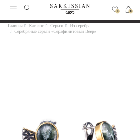
0
0
Главная
Каталог
Серьги
Из серебра
Серебряные серьги «Серафинитовый Веер»