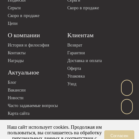
Подвески
Серьги
Серьги
Скоро в продаже
Скоро в продаже
Цепи
О компании
Клиентам
История и философия
Возврат
Контакты
Гарантии
Награды
Доставка и оплата
Оферта
Актуальное
Упаковка
Блог
Уход
Вакансии
Новости
Часто задаваемые вопросы
Карта сайта
Наш сайт использует cookies. Продолжая им
пользоваться, вы соглашаетесь на обработку
Согласен
персональных данных в соответствии с