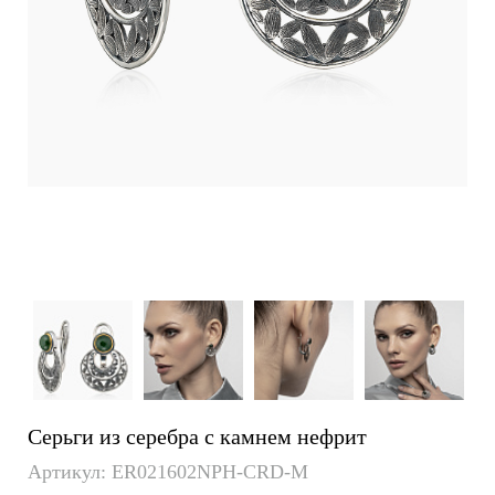
Серьги из серебра с камнем нефрит
Артикул: ER021602NPH-CRD-M