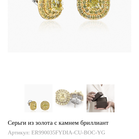
Серьги из золота с камнем бриллиант
Артикул: ER990035FYDIA-CU-BOC-YG