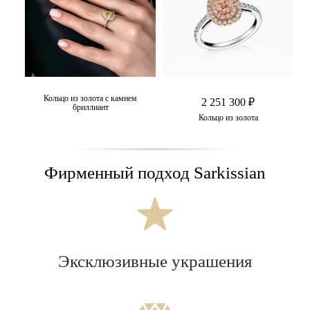
Кольцо из золота с камнем
2 251 300 ₽
бриллиант
Кольцо из золота
Фирменный подход Sarkissian
Эксклюзивные украшения