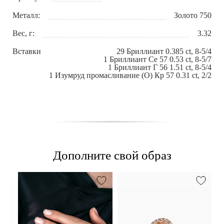
Металл:
Золото 750
Вес, г:
3.32
Вставки:
29 Бриллиант 0.385 сt, 8-5/4
1 Бриллиант Се 57 0.53 сt, 8-5/7
1 Бриллиант Г 56 1.51 сt, 8-5/4
1 Изумруд промасливание (О) Кр 57 0.31 сt, 2/2
Дополните свой образ