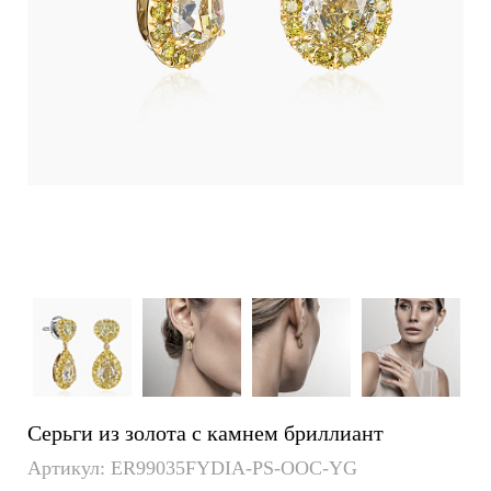
Серьги из золота с камнем бриллиант
Артикул: ER99035FYDIA-PS-OOC-YG