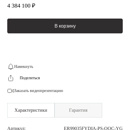
4 384 100 ₽
В корзину
Намекнуть
Поделиться
Заказать видеопрезентацию
Характеристики
Гарантия
Артикул:
ER99035FYDIA-PS-OOC-YG