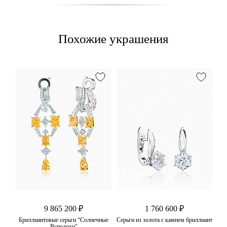
Похожие украшения
9 865 200 ₽
1 760 600 ₽
Бриллиантовые серьги “Солнечные
Серьги из золота с камнем бриллиант
Всполохи"