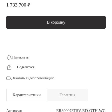
1 733 700 ₽
В корзину
Намекнуть
Поделиться
Заказать видеопрезентацию
Характеристики
Гарантия
Артикул:
ER890078TSV-RD-OTH-WG