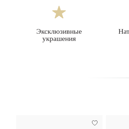
Эксклюзивные
На
украшения