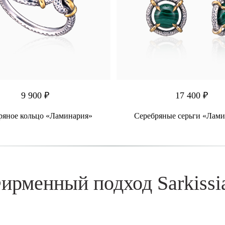
9 900 ₽
17 400 ₽
ряное кольцо «Ламинария»
Серебряные серьги «Лам
ирменный подход Sarkissi