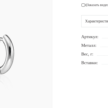
Заказать виде
Характерист
Артикул:
Металл:
Вес, г:
Вставки: