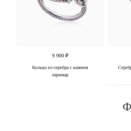
9 900 ₽
Кольцо из серебра с камнем
Сереб
ларимар
Ф