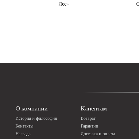
Лес»
С
О компании
Клиентам
История и философия
Возврат
Контакты
Гарантии
Награды
Доставка и оплата