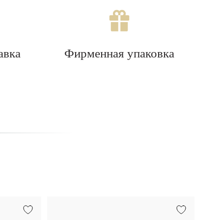
авка
Фирменная упаковка