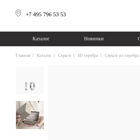
+7 495 796 53 53
Каталог
Новинки
Главная
Каталог
Серьги
Из серебра
Серьги из серебра