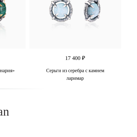
17 400 ₽
инария»
Серьги из серебра с камнем
ларимар
an