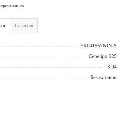
опрезентацию
ики
Гарантия
ER041557NIN-S
Серебро 925
3.94
Без вставок