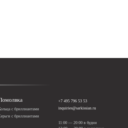
Помолвка
+7 495 796 53 53
inquiries@sarkissian.ru
Кольца с бриллиантами
Серьги с бриллиантами
11:00 — 20:00 в будни