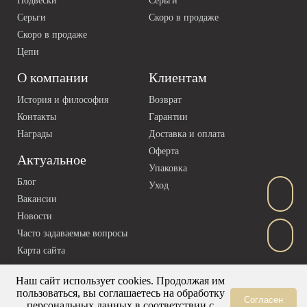
Подвески
Серьги
Серьги
Скоро в продаже
Скоро в продаже
Цепи
О компании
Клиентам
История и философия
Возврат
Контакты
Гарантии
Награды
Доставка и оплата
Оферта
Актуальное
Упаковка
Блог
Уход
Вакансии
Новости
Часто задаваемые вопросы
Карта сайта
Наш сайт использует cookies. Продолжая им
пользоваться, вы соглашаетесь на обработку
Согласен
персональных данных в соответствии с