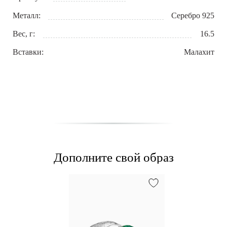
Металл:
Серебро 925
Вес, г:
16.5
Вставки:
Малахит
Дополните свой образ