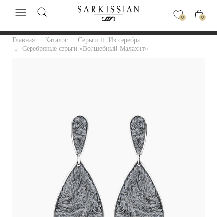
0
0
Главная
Каталог
Серьги
Из серебра
Серебряные серьги «Волшебный Малахит»