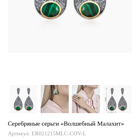
Серебряные серьги «Волшебный Малахит»
Артикул: ER021215MLC-COV-L