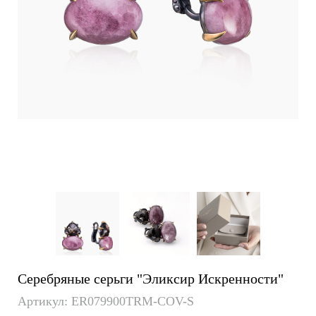
Серебряные серьги "Эликсир Искренности"
Артикул: ER079900TRM-COV-S