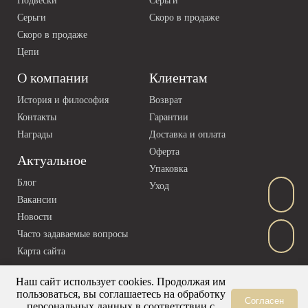
Подвески
Серьги
Серьги
Скоро в продаже
Скоро в продаже
Цепи
О компании
Клиентам
История и философия
Возврат
Контакты
Гарантии
Награды
Доставка и оплата
Оферта
Актуальное
Упаковка
Блог
Уход
Вакансии
Новости
Часто задаваемые вопросы
Карта сайта
Наш сайт использует cookies. Продолжая им
пользоваться, вы соглашаетесь на обработку
Согласен
персональных данных в соответствии с