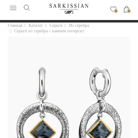
0
0
Главная
Каталог
Серьги
Из серебра
Серьги из серебра с камнем питерсит