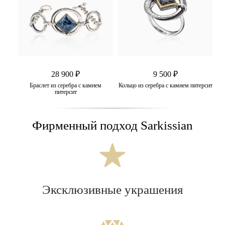
28 900 ₽
9 500 ₽
Браслет из серебра с камнем
Кольцо из серебра с камнем питерсит
питерсит
Фирменный подход Sarkissian
Эксклюзивные украшения