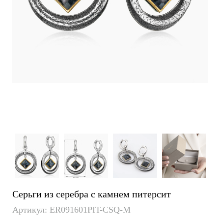
Серьги из серебра с камнем питерсит
Артикул: ER091601PIT-CSQ-M