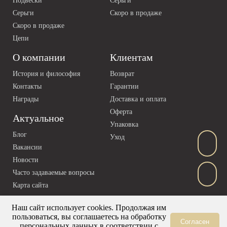
Подвески
Серьги
Серьги
Скоро в продаже
Скоро в продаже
Цепи
О компании
Клиентам
История и философия
Возврат
Контакты
Гарантии
Награды
Доставка и оплата
Оферта
Актуальное
Упаковка
Блог
Уход
Вакансии
Новости
Часто задаваемые вопросы
Карта сайта
Наш сайт использует cookies. Продолжая им
пользоваться, вы соглашаетесь на обработку
Согласен
персональных данных в соответствии с