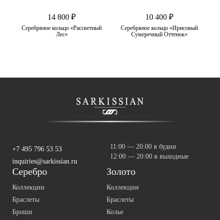
14 800 ₽
10 400 ₽
нат
Серебряное кольцо «Рассветный
Серебряное кольцо «Ирисовый
Лес»
Сумеречный Оттенок»
11:00 — 20:00 в будни
+7 495 796 53 53
12:00 — 20:00 в выходные
inquiries@sarkissian.ru
Серебро
Золото
Коллекции
Коллекции
Браслеты
Браслеты
Броши
Колье