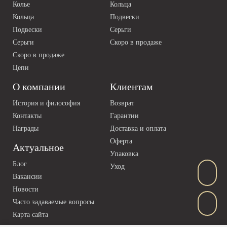
Колье
Кольца
Кольца
Подвески
Подвески
Серьги
Серьги
Скоро в продаже
Скоро в продаже
Цепи
О компании
Клиентам
История и философия
Возврат
Контакты
Гарантии
Награды
Доставка и оплата
Оферта
Актуальное
Упаковка
Блог
Уход
Вакансии
Новости
Часто задаваемые вопросы
Карта сайта