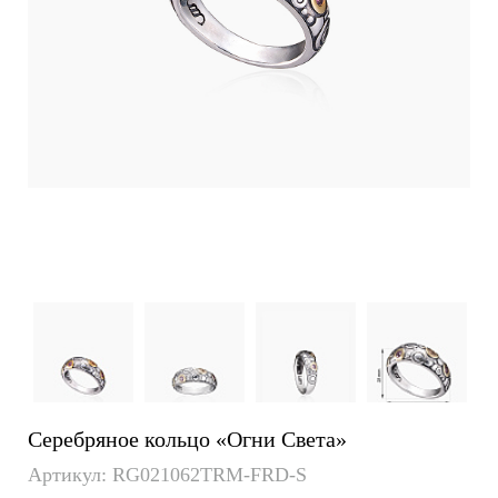
Серебряное кольцо «Огни Света»
Артикул: RG021062TRM-FRD-S