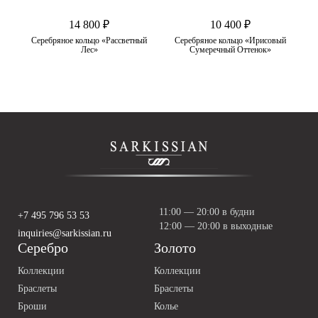
14 800 ₽
10 400 ₽
ал
Серебряное кольцо «Рассветный
Серебряное кольцо «Ирисовый
Лес»
Сумеречный Оттенок»
11:00 — 20:00 в будни
+7 495 796 53 53
12:00 — 20:00 в выходные
inquiries@sarkissian.ru
Серебро
Золото
Коллекции
Коллекции
Браслеты
Браслеты
Броши
Колье