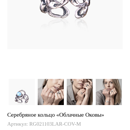
Серебряное кольцо «Облачные Оковы»
Артикул: RG021103LAR-COV-M