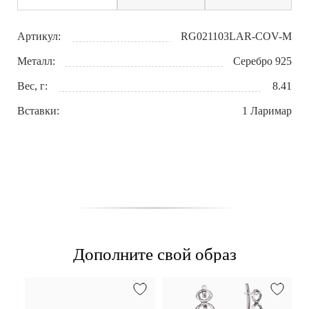
Артикул:
RG021103LAR-COV-M
Металл:
Серебро 925
Вес, г:
8.41
Вставки:
1 Ларимар
Дополните свой образ