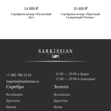
14 800 ₽
10 400 ₽
нат
Серебряное кольцо «Рассветный
Серебряное кольцо «Ирисовый
Лес»
Сумеречный Оттенок»
11:00 — 20:00 в будни
+7 495 796 53 53
12:00 — 20:00 в выходные
inquiries@sarkissian.ru
Серебро
Золото
Коллекции
Коллекции
Браслеты
Браслеты
Броши
Колье