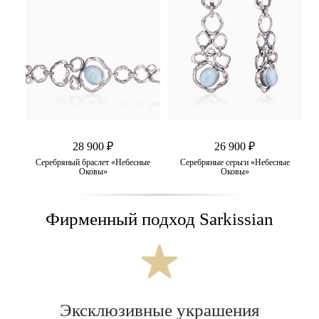
28 900 ₽
26 900 ₽
ые
Серебряный браслет «Небесные
Серебряные серьги «Небесные
Оковы»
Оковы»
Фирменный подход Sarkissian
Эксклюзивные украшения