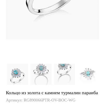
Кольцо из золота с камнем турмалин параиба
Артикул: RG890066PTR-OV-BOC-WG