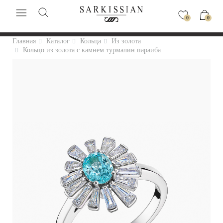
0
0
Главная
Каталог
Кольца
Из золота
Кольцо из золота с камнем турмалин параиба