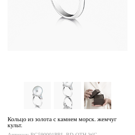
Кольцо из золота с камнем морск. жемчуг
культ.
Артикул: RG590001PRL-RD-OTH-WG