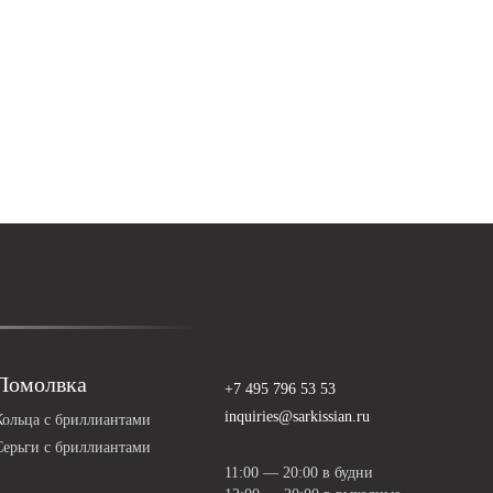
Помолвка
+7 495 796 53 53
inquiries@sarkissian.ru
Кольца с бриллиантами
Серьги с бриллиантами
11:00 — 20:00 в будни