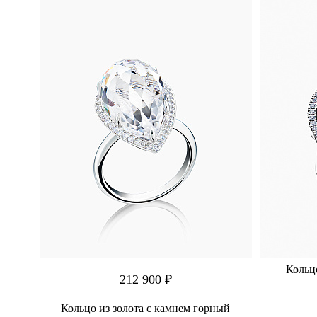
ин
Кольцо
212 900 ₽
Кольцо из золота с камнем горный