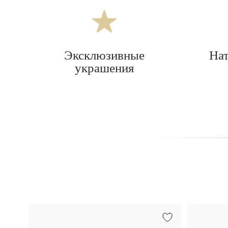
Эксклюзивные
На
украшения