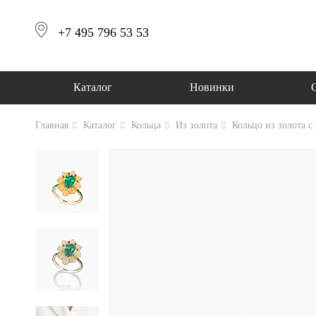
+7 495 796 53 53
Каталог
Новинки
Главная
Каталог
Кольца
Из золота
Кольцо из золота с