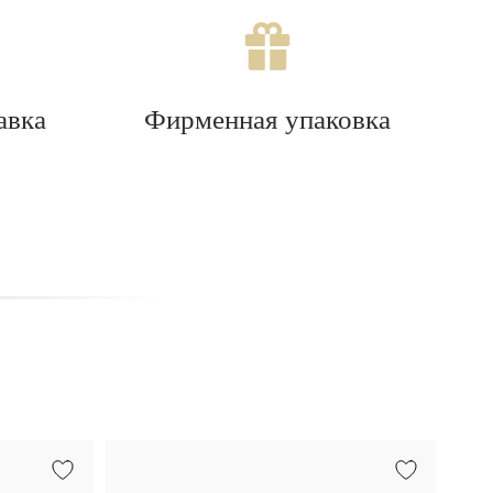
авка
Фирменная упаковка