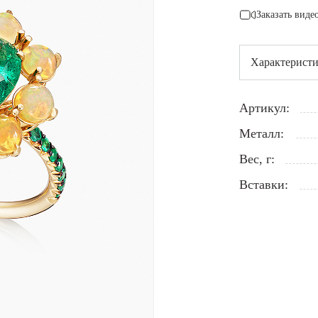
Заказать виде
Характерист
Артикул:
Металл:
Вес, г:
Вставки: