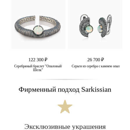
122 300 ₽
26 700 ₽
Серебряный браслет "Опаловый
Серьги из серебра с камнем опал
Шелк"
Фирменный подход Sarkissian
Эксклюзивные украшения