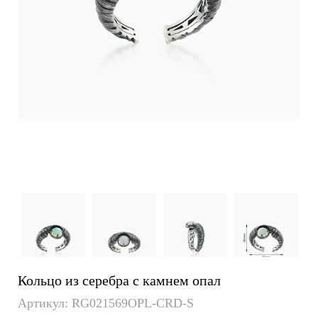
Кольцо из серебра с камнем опал
Артикул: RG021569OPL-CRD-S