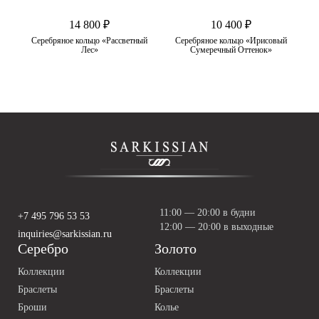
14 800 ₽
10 400 ₽
ал
Серебряное кольцо «Рассветный
Серебряное кольцо «Ирисовый
Лес»
Сумеречный Оттенок»
11:00 — 20:00 в будни
+7 495 796 53 53
12:00 — 20:00 в выходные
inquiries@sarkissian.ru
Серебро
Золото
Коллекции
Коллекции
Браслеты
Браслеты
Броши
Колье