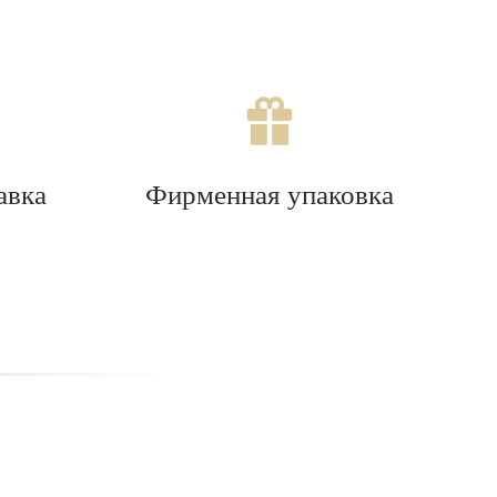
авка
Фирменная упаковка