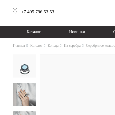
+7 495 796 53 53
Каталог
Новинки
Главная
Каталог
Кольца
Из серебра
Серебряное кольц