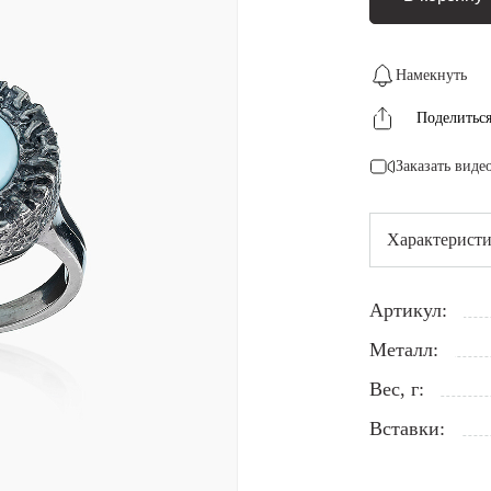
Намекнуть
Поделитьс
Заказать виде
Характерист
Артикул:
Металл:
Вес, г:
Вставки: