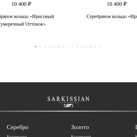
10 400 ₽
10 400 ₽
бряное кольцо «Ирисовый
Серебряное кольцо «И
умеречный Оттенок»
Серебро
Золото
Коллекции
Коллекции