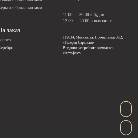
Серьги с бриллиантами
11:00 — 20:00 в будни
12:00 — 20:00 в выходные
На заказ
119034, Москва, ул. Пречистенка 30/2,
Золото
«Галерея Саркисян»
Серебро
В здании галерейного комплекса
«Артефакт»