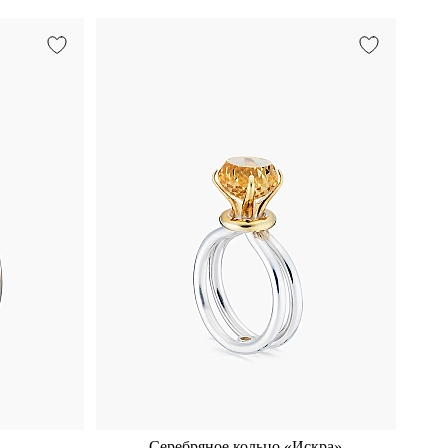
Серебряное кольцо «Искра»