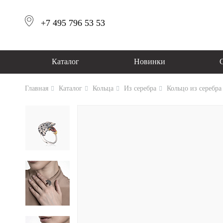
+7 495 796 53 53
Каталог
Новинки
Главная
Каталог
Кольца
Из серебра
Кольцо из серебра