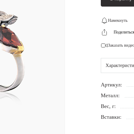
Намекнуть
Поделитьс
Заказать виде
Характерист
Артикул:
Металл:
Вес, г:
Вставки: