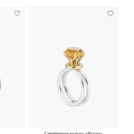
Серебряное кольцо «Искра»