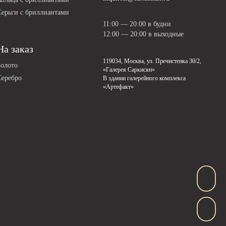
Серьги с бриллиантами
11:00 — 20:00 в будни
12:00 — 20:00 в выходные
На заказ
119034, Москва, ул. Пречистенка 30/2,
Золото
«Галерея Саркисян»
Серебро
В здании галерейного комплекса
«Артефакт»