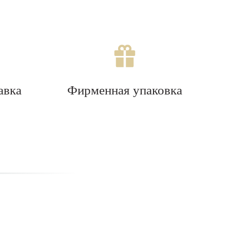
авка
Фирменная упаковка