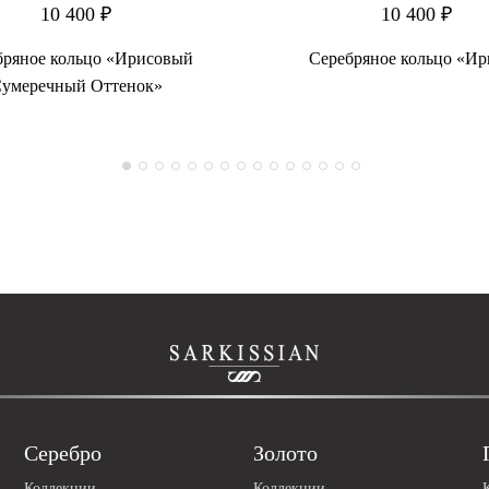
10 400 ₽
10 400 ₽
бряное кольцо «Ирисовый
Серебряное кольцо «И
умеречный Оттенок»
Серебро
Золото
Коллекции
Коллекции